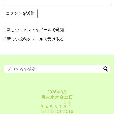
新しいコメントをメールで通知
新しい投稿をメールで受け取る
2026年8月
月
火
水
木
金
土
日
1
2
3
4
5
6
7
8
9
10
11
12
13
14
15
16